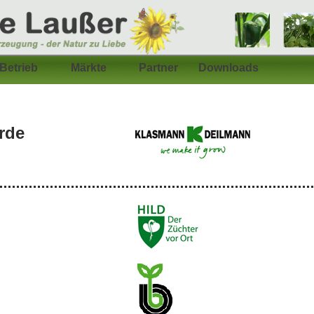
Betrieb
Märkte
Partner
Downloads
rde