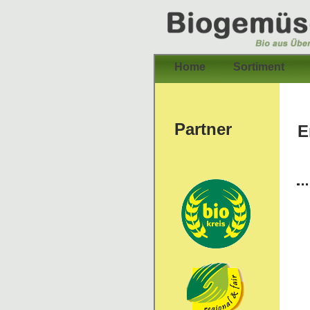
Home
Sortiment
Partner
E